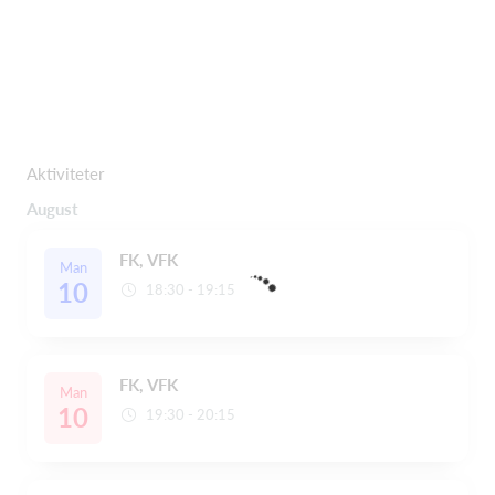
Aktiviteter
August
FK, VFK
Man
10
18:30 - 19:15
FK, VFK
Man
10
19:30 - 20:15