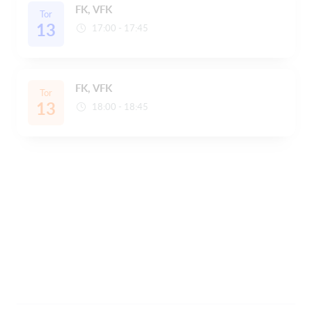
FK, VFK
Tor
13
17:00 - 17:45
FK, VFK
Tor
13
18:00 - 18:45