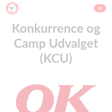
Konkurrence og
Camp Udvalget
(KCU)