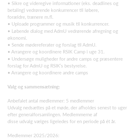
• Sikre og videregive informationer (eks. deadlines og
betaling) vedrørende konkurrencer til løbere,
forældre, trænere m.fl.
• Uploade programmer og musik til konkurrencer.
• Løbende dialog med AdmU vedrørende afregning og
økonomi.
• Sende mødereferater og forslag til AdmU.
• Arrangere og koordinere RSIK Camp i uge 31.
• Undersøge muligheder for andre camps og præsentere
forslag for AdmU og RSIK’s bestyrelse.
• Arrangere og koordinere andre camps
Valg og sammensætning:
Anbefalet antal medlemmer: 5 medlemmer
Udvalg nedsættes på et møde, der afholdes senest to uger
efter generalforsamlingen. Medlemmerne af
disse udvalg vælges ligeledes for en periode på ét år.
Medlemmer 2025/2026: