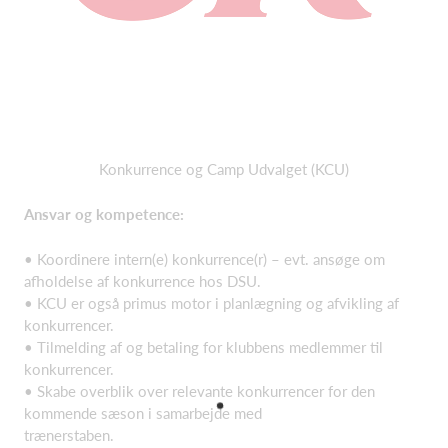
Konkurrence og Camp Udvalget (KCU)
Ansvar og kompetence:
• Koordinere intern(e) konkurrence(r) – evt. ansøge om
afholdelse af konkurrence hos DSU.
• KCU er også primus motor i planlægning og afvikling af
konkurrencer.
• Tilmelding af og betaling for klubbens medlemmer til
konkurrencer.
• Skabe overblik over relevante konkurrencer for den
kommende sæson i samarbejde med
trænerstaben.