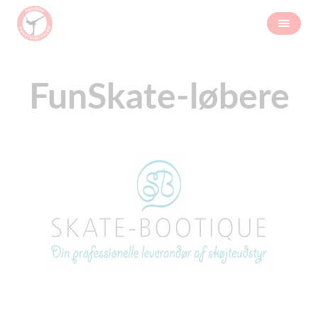
FunSkate-løbere