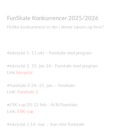
FunSkate Konkurrencer 2025/2026
Hvilke konkurrencer er der i denne sæson og hvor?
•Iskrystal 1. 11.okt – Funskate med program
•Iskrystal 2. 10. jan-26– Funskate med program
Link:
Iskrystal
•Funskate 2 24.-25. jan. – Funskate
Link:
Funskate 2
•ESK-cup 20-22 feb. - A/B/Funskate
Link:
ESK-cup
•Iskrystal 3 14. mar. – kun mini Funskate