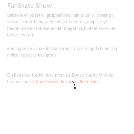
FunSkate Show
Løberne er på isen i grupper med minimum 6 løbere pr.
show. Der er få begrænsninger i denne gruppe, og i
bedømmelsen fokuseres der meget på, hvilket show der
bliver leveret.
Kom og se en FunSkate konkurrence. Der er god stemning i
hallen, og det er helt gratis.
Du kan med fordel læse mere på Dansk Skøjte Unions
hjemmeside:
https://www.danskate.dk/funska...