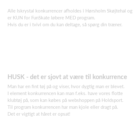
Alle Iskrystal konkurrencer afholdes i Hørsholm Skøjtehal og
er KUN for FunSkate løbere MED program.
Hvis du er i tvivl om du kan deltage, så spørg din træner.
HUSK - det er sjovt at være til konkurrence
Man har en fint tøj på og viser, hvor dygtig man er blevet.
I element konkurrencen kan man f.eks. have vores flotte
klubtøj på, som kan købes på webshoppen på Holdsport.
Til program konkurrencen har man kjole eller dragt på.
Det er vigtigt at håret er opsat!